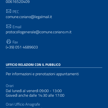
00616520409
PEC
comune.coriano@legalmail.it
Email
protocollogenerale@comune.coriano.rn.it
Fax
(+39) 051 4689603
UFFICIO RELAZIONI CON IL PUBBLICO
Per informazioni e prenotazioni appuntamenti
Orari
Dal lunedì al venerdì 09:00 - 13:00
Giovedì anche dalle 14:30 alle 17:00
Orari Ufficio Anagrafe