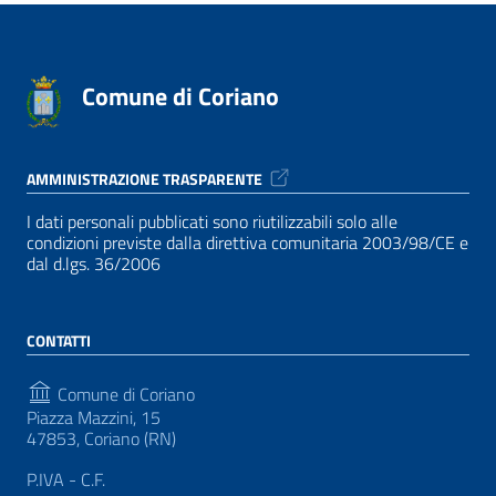
Comune di Coriano
AMMINISTRAZIONE TRASPARENTE
I dati personali pubblicati sono riutilizzabili solo alle
condizioni previste dalla direttiva comunitaria 2003/98/CE e
dal d.lgs. 36/2006
CONTATTI
Comune di Coriano
Piazza Mazzini, 15
47853, Coriano (RN)
P.IVA - C.F.