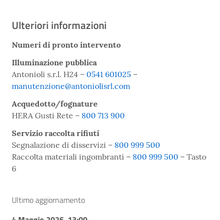
Ulteriori informazioni
Numeri di pronto intervento
Illuminazione pubblica
Antonioli s.r.l. H24 –
0541 601025
–
manutenzione@antoniolisrl.com
Acquedotto/fognature
HERA Gusti Rete –
800 713 900
Servizio raccolta rifiuti
Segnalazione di disservizi –
800 999 500
Raccolta materiali ingombranti –
800 999 500
– Tasto
6
Ultimo aggiornamento
4 Maggio 2026, 13:00