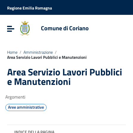
Vai ai contenuti
Vai al menu di navigazione
Regione Emilia Romagna
Vai al footer
Comune di Coriano
Attiva / disattiva la navigazione
Home
/
Amministrazione
/
Area Servizio Lavori Pubblici e Manutenzioni
Area Servizio Lavori Pubblici
e Manutenzioni
Argomenti
Aree amministrative
INDICE DELLA PAGINA