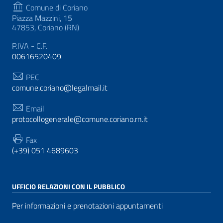
Comune di Coriano
Piazza Mazzini, 15
47853, Coriano (RN)
P.IVA - C.F.
00616520409
PEC
comune.coriano@legalmail.it
Email
protocollogenerale@comune.coriano.rn.it
Fax
(+39) 051 4689603
UFFICIO RELAZIONI CON IL PUBBLICO
Per informazioni e prenotazioni appuntamenti