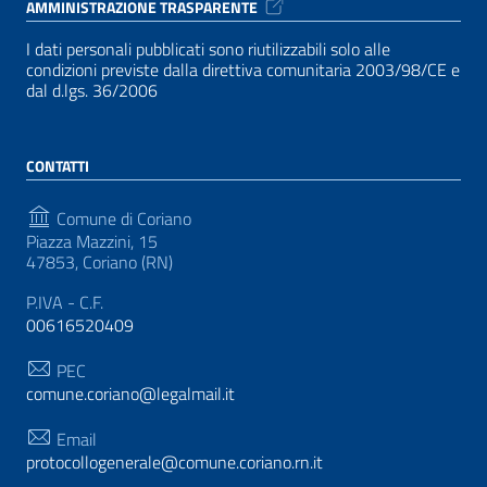
AMMINISTRAZIONE TRASPARENTE
I dati personali pubblicati sono riutilizzabili solo alle
condizioni previste dalla direttiva comunitaria 2003/98/CE e
dal d.lgs. 36/2006
CONTATTI
Comune di Coriano
Piazza Mazzini, 15
47853, Coriano (RN)
P.IVA - C.F.
00616520409
PEC
comune.coriano@legalmail.it
Email
protocollogenerale@comune.coriano.rn.it