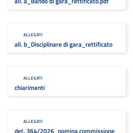
all. a_Bando di gara_rettificato.pdf
ALLEGATI
all. b_Disciplinare di gara_rettificato
ALLEGATI
chiarimenti
ALLEGATI
det. 364/2026_nomina commissione