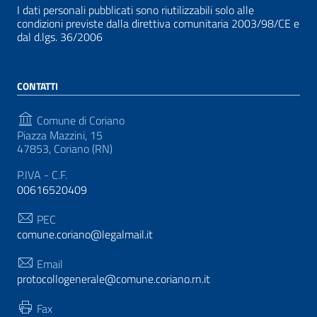
I dati personali pubblicati sono riutilizzabili solo alle
condizioni previste dalla direttiva comunitaria 2003/98/CE e
dal d.lgs. 36/2006
CONTATTI
Comune di Coriano
Piazza Mazzini, 15
47853, Coriano (RN)
P.IVA - C.F.
00616520409
PEC
comune.coriano@legalmail.it
Email
protocollogenerale@comune.coriano.rn.it
Fax