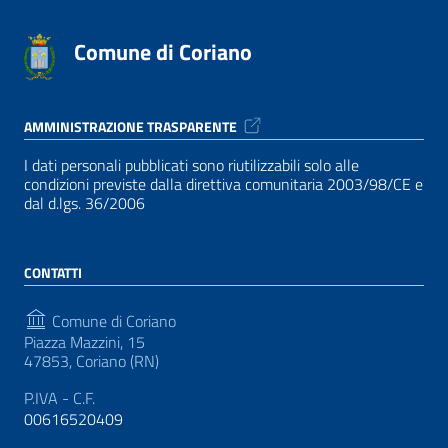
Comune di Coriano
AMMINISTRAZIONE TRASPARENTE
I dati personali pubblicati sono riutilizzabili solo alle
condizioni previste dalla direttiva comunitaria 2003/98/CE e
dal d.lgs. 36/2006
CONTATTI
Comune di Coriano
Piazza Mazzini, 15
47853, Coriano (RN)
P.IVA - C.F.
00616520409