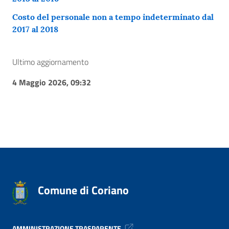
Costo del personale non a tempo indeterminato dal
2017 al 2018
Ultimo aggiornamento
4 Maggio 2026, 09:32
Comune di Coriano
AMMINISTRAZIONE TRASPARENTE