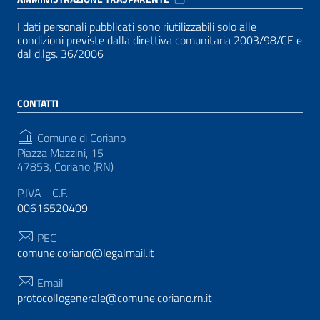
I dati personali pubblicati sono riutilizzabili solo alle
condizioni previste dalla direttiva comunitaria 2003/98/CE e
dal d.lgs. 36/2006
CONTATTI
Comune di Coriano
Piazza Mazzini, 15
47853, Coriano (RN)
P.IVA - C.F.
00616520409
PEC
comune.coriano@legalmail.it
Email
protocollogenerale@comune.coriano.rn.it