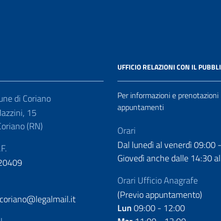
UFFICIO RELAZIONI CON IL PUBBL
Per informazioni e prenotazioni
ne di Coriano
appuntamenti
azzini, 15
oriano (RN)
Orari
Dal lunedì al venerdì 09:00 
.F.
Giovedì anche dalle 14:30 al
20409
Orari Ufficio Anagrafe
(Previo appuntamento)
oriano@legalmail.it
Lun
09:00 - 12:00