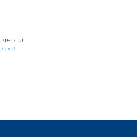
4.30-17.00
.rn.it