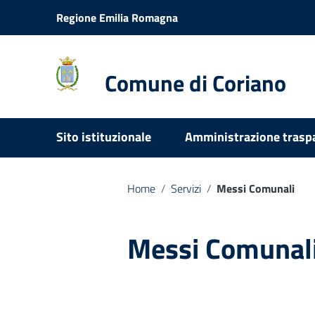
Vai ai contenuti
Regione Emilia Romagna
Vai al menu di navigazione
Vai al footer
Comune di Coriano
Sito istituzionale
Amministrazione trasp
Home
/
Servizi
/
Messi Comunali
Messi Comunal