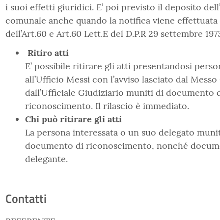
i suoi effetti giuridici. E’ poi previsto il deposito del
comunale anche quando la notifica viene effettuata 
dell’Art.60 e Art.60 Lett.E del D.P.R 29 settembre 197
Ritiro atti
E’ possibile ritirare gli atti presentandosi per
all’Ufficio Messi con l’avviso lasciato dal Mes
dall’Ufficiale Giudiziario muniti di documento 
riconoscimento. Il rilascio è immediato.
Chi può ritirare gli atti
La persona interessata o un suo delegato munit
documento di riconoscimento, nonché docum
delegante.
Contatti