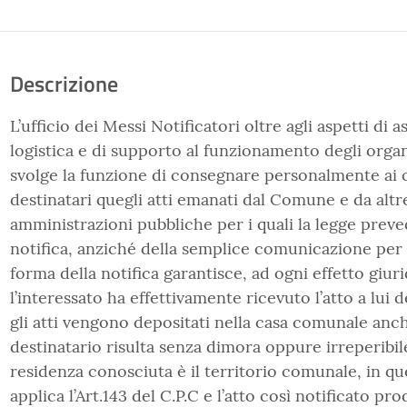
Descrizione
L’ufficio dei Messi Notificatori oltre agli aspetti di a
logistica e di supporto al funzionamento degli organi
svolge la funzione di consegnare personalmente ai c
destinatari quegli atti emanati dal Comune e da altr
amministrazioni pubbliche per i quali la legge preve
notifica, anziché della semplice comunicazione per v
forma della notifica garantisce, ad ogni effetto giur
l’interessato ha effettivamente ricevuto l’atto a lui d
gli atti vengono depositati nella casa comunale anc
destinatario risulta senza dimora oppure irreperibile
residenza conosciuta è il territorio comunale, in qu
applica l’Art.143 del C.P.C e l’atto così notificato 