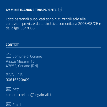
AMMINISTRAZIONE TRASPARENTE
I dati personali pubblicati sono riutilizzabili solo alle
condizioni previste dalla direttiva comunitaria 2003/98/CE e
dal d.lgs. 36/2006
CONTATTI
Comune di Coriano
Piazza Mazzini, 15
47853, Coriano (RN)
P.IVA - C.F.
00616520409
PEC
comune.coriano@legalmail.it
Email