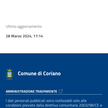
Ultimo aggiornamento
28 Marzo 2024, 17:14
Comune di Coriano
AMMINISTRAZIONE TRASPARENTE
I dati personali pubblicati sono riutilizzabili solo alle
condizioni previste dalla direttiva comunitaria 2003/98/CE e