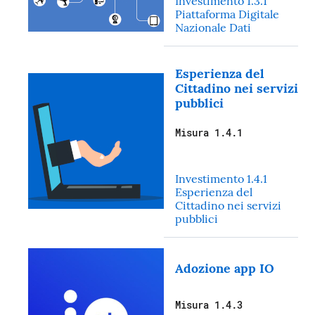
Investimento 1.3.1
Piattaforma Digitale
Nazionale Dati
Esperienza del
Cittadino nei servizi
pubblici
Misura 1.4.1
Investimento 1.4.1
Esperienza del
Cittadino nei servizi
pubblici
Adozione app IO
Misura 1.4.3