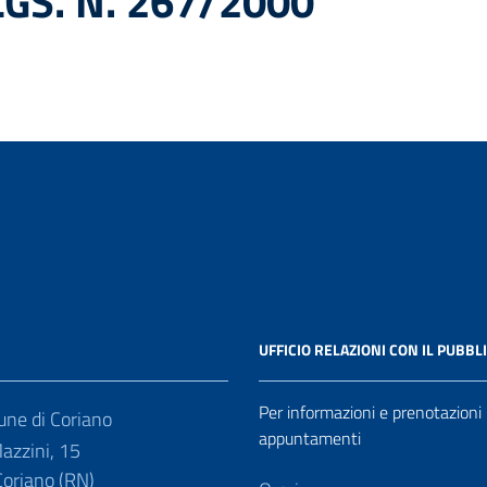
LGS. N. 267/2000
UFFICIO RELAZIONI CON IL PUBBL
Per informazioni e prenotazioni
ne di Coriano
appuntamenti
azzini, 15
oriano (RN)