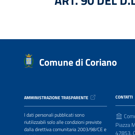
ART. 90 DEL D.
Comune di Coriano
CONTATTI
AMMINISTRAZIONE TRASPARENTE
I dati personali pubblicati sono
Comu
riutilizzabili solo alle condizioni previste
Piazza M
dalla direttiva comunitaria 2003/98/CE e
47853, C