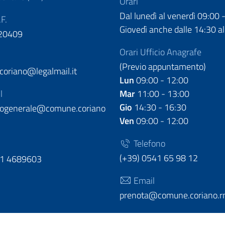
Orari
Dal lunedì al venerdì 09:00 
.F.
Giovedì anche dalle 14:30 al
20409
Orari Ufficio Anagrafe
(Previo appuntamento)
oriano@legalmail.it
Lun
09:00 - 12:00
l
Mar
11:00 - 13:00
Gio
14:30 - 16:30
llogenerale@comune.coriano
Ven
09:00 - 12:00
Telefono
(+39) 0541 65 98 12
51 4689603
Email
prenota@comune.coriano.rn