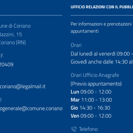
UFFICIO RELAZIONI CON IL PUBBL
Per informazioni e prenotazioni
ne di Coriano
appuntamenti
azzini, 15
oriano (RN)
Orari
Dal lunedì al venerdì 09:00 
.F.
Giovedì anche dalle 14:30 al
20409
Orari Ufficio Anagrafe
(Previo appuntamento)
oriano@legalmail.it
Lun
09:00 - 12:00
l
Mar
11:00 - 13:00
Gio
14:30 - 16:30
llogenerale@comune.coriano
Ven
09:00 - 12:00
Telefono