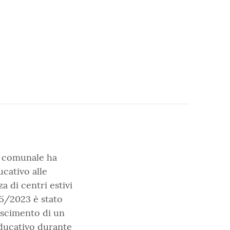
o comunale ha
cativo alle
a di centri estivi
05/2023 è
stato
oscimento di un
educativo durante