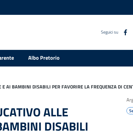
Seguici su
arente
Albo Pretorio
E AI BAMBINI DISABILI PER FAVORIRE LA FREQUENZA DI CENT
Ar
CATIVO ALLE
Se
BAMBINI DISABILI