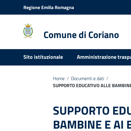
Vai ai contenuti
Regione Emilia Romagna
Vai al menu di navigazione
Vai al footer
Comune di Coriano
Sito istituzionale
Amministrazione trasp
Home
/
Documenti e dati
/
SUPPORTO EDUCATIVO ALLE BAMBINE 
SUPPORTO EDU
BAMBINE E AI 