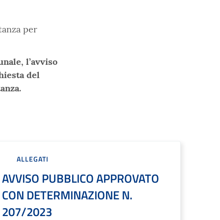
stanza per
nale, l’avviso
hiesta del
tanza.
ALLEGATI
AVVISO PUBBLICO APPROVATO
CON DETERMINAZIONE N.
207/2023