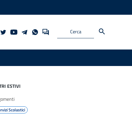
RI ESTIVI
gomenti
rvizi Scolastici