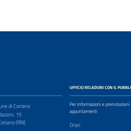
UFFICIO RELAZIONI CON IL PUBBL
Per informazioni e prenotazioni
ne di Coriano
appuntamenti
azzini, 15
oriano (RN)
Orari