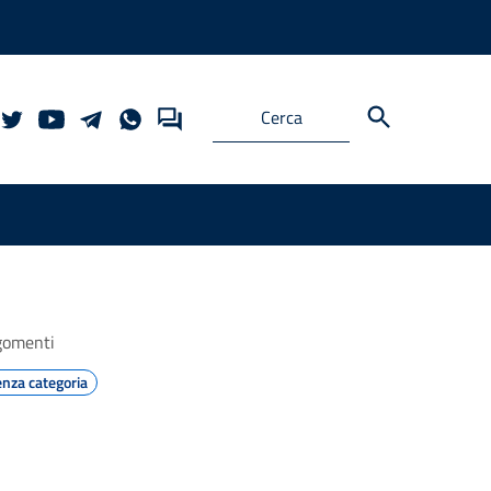
gomenti
nza categoria