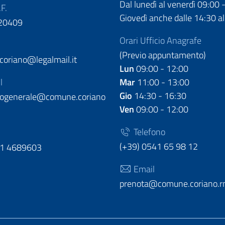
Dal lunedì al venerdì 09:00 
.F.
Giovedì anche dalle 14:30 al
20409
Orari Ufficio Anagrafe
(Previo appuntamento)
oriano@legalmail.it
Lun
09:00 - 12:00
l
Mar
11:00 - 13:00
Gio
14:30 - 16:30
llogenerale@comune.coriano
Ven
09:00 - 12:00
Telefono
(+39) 0541 65 98 12
51 4689603
Email
prenota@comune.coriano.rn