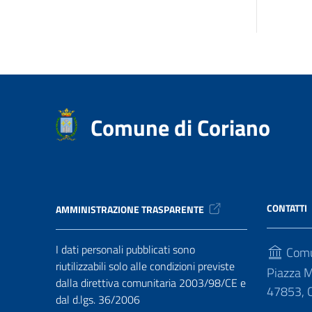
Comune di Coriano
CONTATTI
AMMINISTRAZIONE TRASPARENTE
I dati personali pubblicati sono
Comu
riutilizzabili solo alle condizioni previste
Piazza M
dalla direttiva comunitaria 2003/98/CE e
47853, C
dal d.lgs. 36/2006