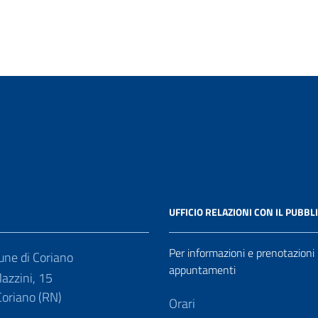
UFFICIO RELAZIONI CON IL PUBBL
Per informazioni e prenotazioni
ne di Coriano
appuntamenti
azzini, 15
oriano (RN)
Orari