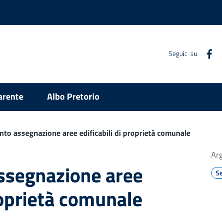
Seguici su
arente
Albo Pretorio
to assegnazione aree edificabili di proprietà comunale
Ar
ssegnazione aree
Se
proprietà comunale