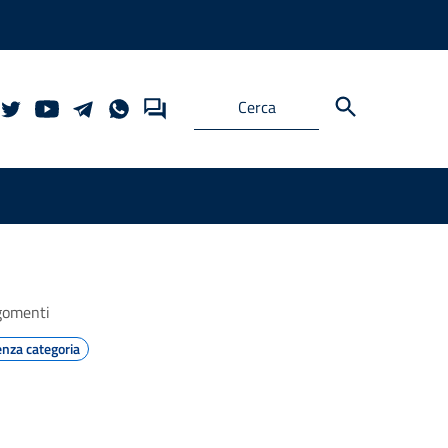
gomenti
nza categoria