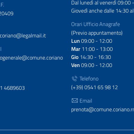
Dal lunedì al venerdì 09:00 
.F.
Giovedì anche dalle 14:30 al
20409
Orari Ufficio Anagrafe
(Previo appuntamento)
oriano@legalmail.it
Lun
09:00 - 12:00
l
Mar
11:00 - 13:00
Gio
14:30 - 16:30
llogenerale@comune.coriano
Ven
09:00 - 12:00
Telefono
(+39) 0541 65 98 12
51 4689603
Email
prenota@comune.coriano.rn