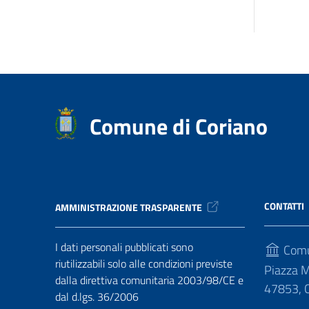
Comune di Coriano
CONTATTI
AMMINISTRAZIONE TRASPARENTE
I dati personali pubblicati sono
Comu
riutilizzabili solo alle condizioni previste
Piazza M
dalla direttiva comunitaria 2003/98/CE e
47853, C
dal d.lgs. 36/2006