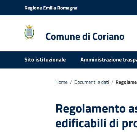
Vai ai contenuti
Regione Emilia Romagna
Vai al menu di navigazione
Vai al footer
Comune di Coriano
Sito istituzionale
Amministrazione trasp
Home
/
Documenti e dati
/
Regolamen
Regolamento a
edificabili di 