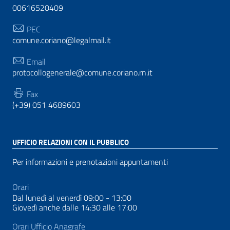
00616520409
PEC
comune.coriano@legalmail.it
Email
protocollogenerale@comune.coriano.rn.it
Fax
(+39) 051 4689603
UFFICIO RELAZIONI CON IL PUBBLICO
Per informazioni e prenotazioni appuntamenti
Orari
Dal lunedì al venerdì 09:00 - 13:00
Giovedì anche dalle 14:30 alle 17:00
Orari Ufficio Anagrafe