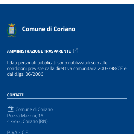
Comune di Coriano
AMMINISTRAZIONE TRASPARENTE
I dati personali pubblicati sono riutilizzabili solo alle
condizioni previste dalla direttiva comunitaria 2003/98/CE e
dal d.lgs. 36/2006
CONTATTI
Comune di Coriano
Piazza Mazzini, 15
47853, Coriano (RN)
P.IVA - C.F.