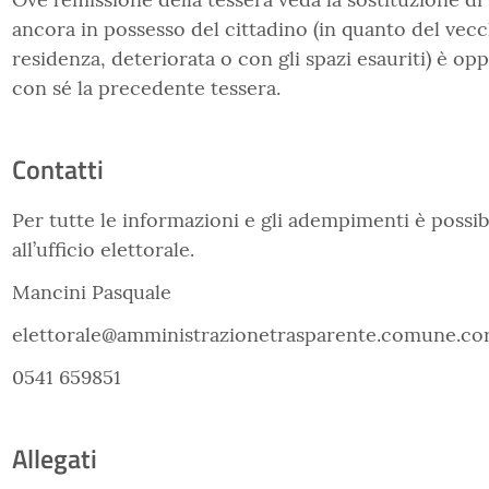
ancora in possesso del cittadino (in quanto del ve
residenza, deteriorata o con gli spazi esauriti) è o
con sé la precedente tessera.
Contatti
Per tutte le informazioni e gli adempimenti è possibi
all’ufficio elettorale.
Mancini Pasquale
elettorale@amministrazionetrasparente.comune.cori
0541 659851
Allegati