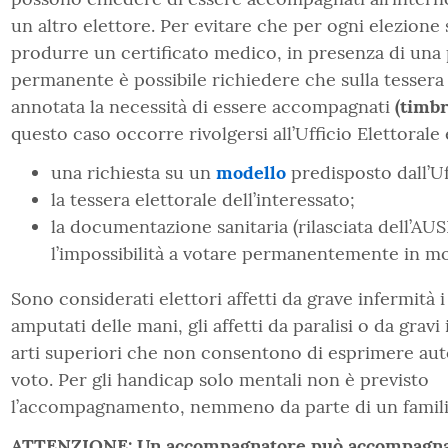
un altro elettore. Per evitare che per ogni elezione 
produrre un certificato medico, in presenza di una 
permanente è possibile richiedere che sulla tessera
annotata la necessità di essere accompagnati
(timb
questo caso occorre rivolgersi all’Ufficio Elettorale
una richiesta su un
modello
predisposto dall’Uf
la tessera elettorale dell’interessato;
la documentazione sanitaria (rilasciata dell’AUS
l’impossibilità a votare permanentemente in
Sono considerati elettori affetti da grave infermità i 
amputati delle mani, gli affetti da paralisi o da grav
arti superiori che non consentono di esprimere au
voto. Per gli handicap solo mentali non è previsto
l’accompagnamento, nemmeno da parte di un famili
ATTENZIONE: Un accompagnatore può accompagna