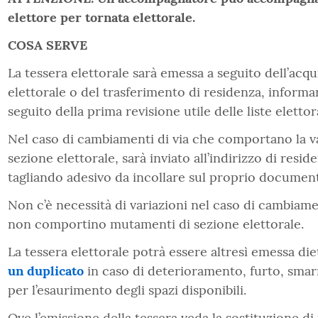
elettore per tornata elettorale.
COSA SERVE
La tessera elettorale sarà emessa a seguito dell’acqui
elettorale o del trasferimento di residenza, informan
seguito della prima revisione utile delle liste elettora
Nel caso di cambiamenti di via che comportano la va
sezione elettorale, sarà inviato all’indirizzo di resi
tagliando adesivo da incollare sul proprio documen
Non c’è necessità di variazioni nel caso di cambiame
non comportino mutamenti di sezione elettorale.
La tessera elettorale potrà essere altresì emessa di
un duplicato
in caso di deterioramento, furto, sma
per l’esaurimento degli spazi disponibili.
Ove l’emissione della tessera veda la sostituzione di