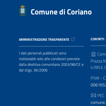
Comune di Coriano
CONTATTI
AMMINISTRAZIONE TRASPARENTE
I dati personali pubblicati sono
Comu
riutilizzabili solo alle condizioni previste
Piazza M
dalla direttiva comunitaria 2003/98/CE e
47853, C
dal d.lgs. 36/2006
P.IVA - C
006165
PEC
comune.c