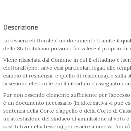
Descrizione
La tessera elettorale è un documento tramite il quale
dello Stato italiano possono far valere il proprio diri
Viene rilasciata dal Comune in cui il cittadino è iscrit
elettorali (che, salvo casi particolari legati alle temp
cambio di residenza, è quello di residenza), e sulla s
la sezione elettorale cui il cittadino è assegnato co
Pur non essendo elemento sufficiente per l’accesso a
è un documento necessario (in alternativa vi può e
sentenza della Corte d’appello o della Corte di Cass
un’attestazione del sindaco di ammissione al voto o
sostitutivo della tessera) per essere ammessi. Andrà