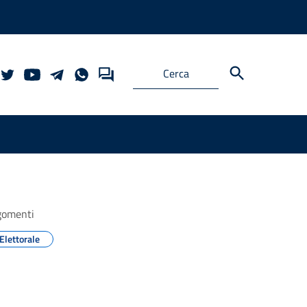
gomenti
Elettorale