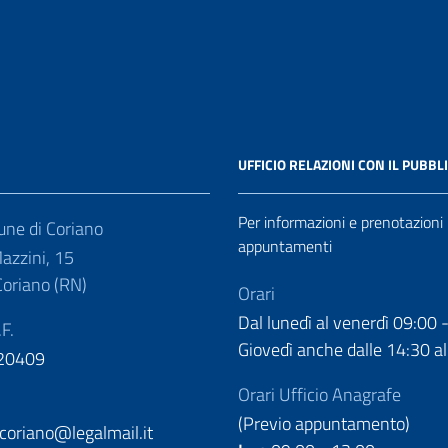
UFFICIO RELAZIONI CON IL PUBBL
Per informazioni e prenotazioni
ne di Coriano
appuntamenti
azzini, 15
oriano (RN)
Orari
Dal lunedì al venerdì 09:00 
.F.
Giovedì anche dalle 14:30 al
20409
Orari Ufficio Anagrafe
(Previo appuntamento)
oriano@legalmail.it