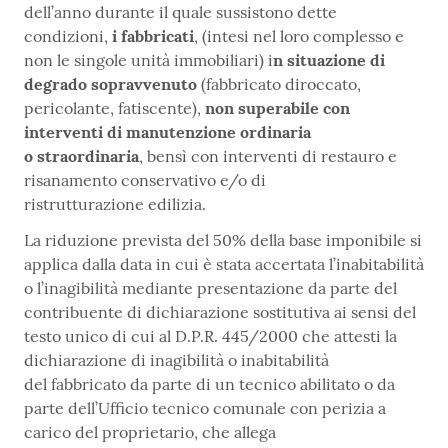
dell’anno durante il quale sussistono dette
condizioni,
i fabbricati
, (intesi nel loro complesso e
non le singole unità immobiliari) i
n situazione di
degrado sopravvenuto
(fabbricato diroccato,
pericolante, fatiscente),
non superabile con
interventi di manutenzione ordinaria
o straordinaria
, bensì con interventi di restauro e
risanamento conservativo e/o di
ristrutturazione edilizia.
La riduzione prevista del 50% della base imponibile si
applica dalla data in cui è stata accertata l’inabitabilità
o l’inagibilità mediante presentazione da parte del
contribuente di dichiarazione sostitutiva ai sensi del
testo unico di cui al D.P.R. 445/2000 che attesti la
dichiarazione di inagibilità o inabitabilità
del fabbricato da parte di un tecnico abilitato o da
parte dell’Ufficio tecnico comunale con perizia a
carico del proprietario, che allega