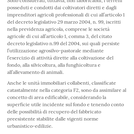
Sono considerati, tuttavia, non fabbricabili, i terreni
posseduti e condotti dai coltivatori diretti e dagli
imprenditori agricoli professionali di cui all’articolo 1
del decreto legislativo 29 marzo 2004, n. 99, iscritti
nella previdenza agricola, comprese le società
agricole di cui all’articolo 1, comma 3, del citato
decreto legislativo n.99 del 2004, sui quali persiste
l’utilizzazione agrosilvo-pastorale mediante
l’esercizio di attività dirette alla coltivazione del
fondo, alla silvicoltura, alla funghicoltura e
all’allevamento di animali.
Anche le unità immobiliari collabenti, classificate
catastalmente nella categoria F2, sono da assimilare al
concetto di area edificabile, considerando la
superficie utile incidente sul fondo e tenendo conto
delle possibilità di recupero del fabbricato
preesistente stabilite dalle vigenti norme
urbanistico-edilizie.