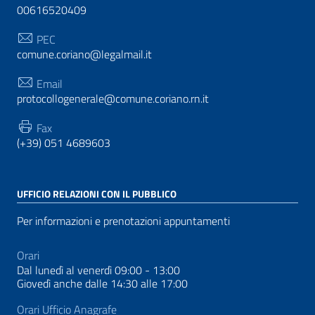
00616520409
PEC
comune.coriano@legalmail.it
Email
protocollogenerale@comune.coriano.rn.it
Fax
(+39) 051 4689603
UFFICIO RELAZIONI CON IL PUBBLICO
Per informazioni e prenotazioni appuntamenti
Orari
Dal lunedì al venerdì 09:00 - 13:00
Giovedì anche dalle 14:30 alle 17:00
Orari Ufficio Anagrafe