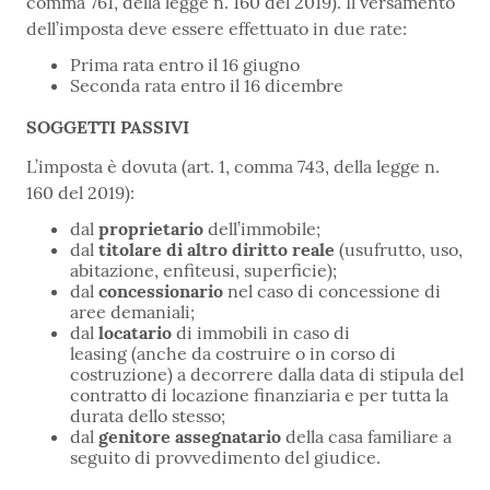
comma 761, della legge n. 160 del 2019). Il versamento
dell’imposta deve essere effettuato in due rate:
Prima rata entro il 16 giugno
Seconda rata entro il 16 dicembre
SOGGETTI PASSIVI
L’imposta è dovuta (art. 1, comma 743, della legge n.
160 del 2019):
dal
proprietario
dell’immobile;
dal
titolare di altro diritto reale
(usufrutto, uso,
abitazione, enfiteusi, superficie);
dal
concessionario
nel caso di concessione di
aree demaniali;
dal
locatario
di immobili in caso di
leasing (anche da costruire o in corso di
costruzione) a decorrere dalla data di stipula del
contratto di locazione finanziaria e per tutta la
durata dello stesso;
dal
genitore assegnatario
della casa familiare a
seguito di provvedimento del giudice.