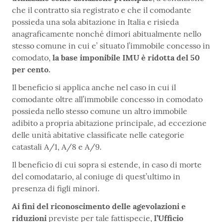
che il contratto sia registrato e che il comodante
possieda una sola abitazione in Italia e risieda
anagraficamente nonché dimori abitualmente nello
stesso comune in cui e’ situato l’immobile concesso in
comodato,
la base imponibile IMU è ridotta del 50
per cento.
Il beneficio si applica anche nel caso in cui il
comodante oltre all’immobile concesso in comodato
possieda nello stesso comune un altro immobile
adibito a propria abitazione principale, ad eccezione
delle unità abitative classificate nelle categorie
catastali A/1, A/8 e A/9.
Il beneficio di cui sopra si estende, in caso di morte
del comodatario, al coniuge di quest’ultimo in
presenza di figli minori.
Ai fini del riconoscimento delle agevolazioni e
riduzioni
previste per tale fattispecie,
l’Ufficio