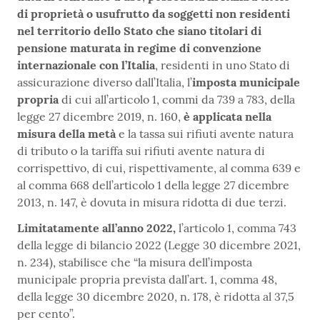
di proprietà o usufrutto da soggetti non residenti
nel territorio dello Stato che siano titolari di
pensione maturata in regime di convenzione
internazionale con l’Italia
, residenti in uno Stato di
assicurazione diverso dall’Italia, l’
imposta municipale
propria
di cui all’articolo 1, commi da 739 a 783, della
legge 27 dicembre 2019, n. 160,
è applicata nella
misura della metà
e la tassa sui rifiuti avente natura
di tributo o la tariffa sui rifiuti avente natura di
corrispettivo, di cui, rispettivamente, al comma 639 e
al comma 668 dell’articolo 1 della legge 27 dicembre
2013, n. 147, è dovuta in misura ridotta di due terzi.
Limitatamente all’anno 2022
,
l’articolo 1, comma 743
della legge di bilancio 2022 (Legge 30 dicembre 2021,
n. 234), stabilisce che “la misura dell’imposta
municipale propria prevista dall’art. 1, comma 48,
della legge 30 dicembre 2020, n. 178, è ridotta al 37,5
per cento”.