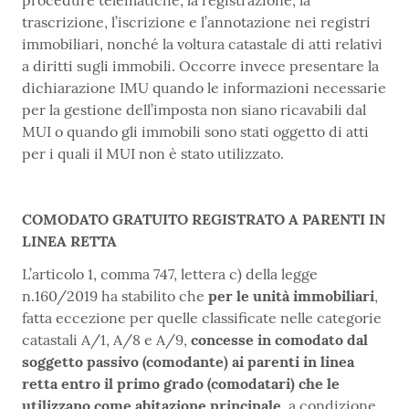
procedure telematiche, la registrazione, la
trascrizione, l’iscrizione e l’annotazione nei registri
immobiliari, nonché la voltura catastale di atti relativi
a diritti sugli immobili. Occorre invece presentare la
dichiarazione IMU quando le informazioni necessarie
per la gestione dell’imposta non siano ricavabili dal
MUI o quando gli immobili sono stati oggetto di atti
per i quali il MUI non è stato utilizzato.
COMODATO GRATUITO REGISTRATO A PARENTI IN
LINEA RETTA
L’articolo 1, comma 747, lettera c) della legge
n.160/2019 ha stabilito che
per le unità immobiliari
,
fatta eccezione per quelle classificate nelle categorie
catastali A/1, A/8 e A/9,
concesse in comodato dal
soggetto passivo (comodante) ai parenti in linea
retta entro il primo grado (comodatari) che le
utilizzano come abitazione principale
, a condizione