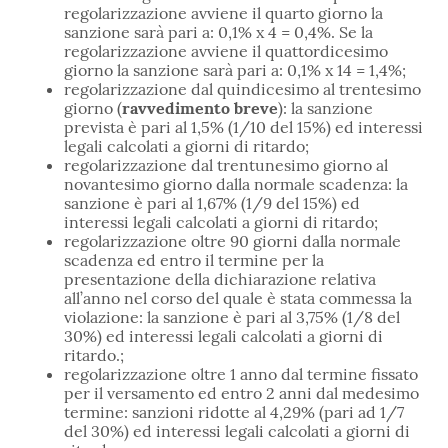
regolarizzazione avviene il quarto giorno la
sanzione sarà pari a: 0,1% x 4 = 0,4%. Se la
regolarizzazione avviene il quattordicesimo
giorno la sanzione sarà pari a: 0,1% x 14 = 1,4%;
regolarizzazione dal quindicesimo al trentesimo
giorno (
ravvedimento breve
): la sanzione
prevista è pari al 1,5% (1/10 del 15%) ed interessi
legali calcolati a giorni di ritardo;
regolarizzazione dal trentunesimo giorno al
novantesimo giorno dalla normale scadenza: la
sanzione è pari al 1,67% (1/9 del 15%) ed
interessi legali calcolati a giorni di ritardo;
regolarizzazione oltre 90 giorni dalla normale
scadenza ed entro il termine per la
presentazione della dichiarazione relativa
all’anno nel corso del quale è stata commessa la
violazione: la sanzione è pari al 3,75% (1/8 del
30%) ed interessi legali calcolati a giorni di
ritardo.;
regolarizzazione oltre 1 anno dal termine fissato
per il versamento ed entro 2 anni dal medesimo
termine: sanzioni ridotte al 4,29% (pari ad 1/7
del 30%) ed interessi legali calcolati a giorni di