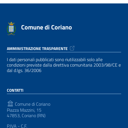
Comune di Coriano
AMMINISTRAZIONE TRASPARENTE
I dati personali pubblicati sono riutilizzabili solo alle
condizioni previste dalla direttiva comunitaria 2003/98/CE e
dal d.lgs. 36/2006
CONTATTI
Comune di Coriano
Piazza Mazzini, 15
47853, Coriano (RN)
P.IVA - C.F.