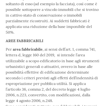
soltanto di esso (ad esempio la
facciata), così come è
possibile sottoporre a vincolo immobili che si trovino
in cattivo stato di conservazione o immobili
parzialmente ricostruiti. Ai suddetti fabbricati è
applicata una riduzione della base imponibile del
50%.
AREE FABBRICABILI
Per
area fabbricabile
,
ai sensi dell’art. 1, comma 741,
lettera d, legge 160 del 2019
si intende l’area
,
utilizzabile a scopo edificatorio in base agli strumenti
urbanistici generali o attuativi, ovvero in base alle
possibilità effettive di edificazione determinate
secondo i criteri previsti agli effetti dell’indennità di
espropriazione per pubblica utilità. Si applica
l’articolo 36, comma 2, del decreto legge 4 luglio
2006, n.223, convertito, con modificazioni, dalla
legge 4 agosto 2006, n.248.