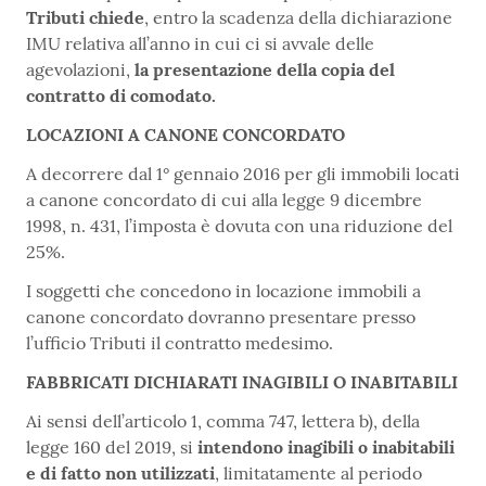
Tributi chiede
, entro la scadenza della dichiarazione
IMU relativa all’anno in cui ci si avvale delle
agevolazioni,
la presentazione della copia del
contratto di comodato.
LOCAZIONI A CANONE CONCORDATO
A decorrere dal 1° gennaio 2016 per gli immobili locati
a canone concordato di cui alla legge 9 dicembre
1998, n. 431, l’imposta è dovuta con una riduzione del
25%.
I soggetti che concedono in locazione immobili a
canone concordato dovranno presentare presso
l’ufficio Tributi il contratto medesimo.
FABBRICATI DICHIARATI INAGIBILI O INABITABILI
Ai sensi dell’articolo 1, comma 747, lettera b), della
legge 160 del 2019, si
intendono inagibili o inabitabili
e di fatto non utilizzati
, limitatamente al periodo