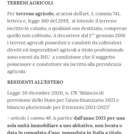
TERRENI AGRICOLI
Per
terreno agricolo
,
ai sensi dell’art. 1, comma 741,
lettera e, legge 160 del 2019
si intende il terreno
,
iscritto in catasto, a qualsiasi uso destinato, compreso
quello non coltivato. A decorrere dal 1^ gennaio 2016
i terreni agricoli posseduti e condotti da coltivatori
diretti ed imprenditori agricoli a titolo professionale
sono esenti da IMU a condizione che il soggetto
possessore e conduttore sia iscritto alla previdenza
agricola.
RESIDENTI ALL’ESTERO
Legge 30 dicembre 2020, n. 178 “Bilancio di
previsione dello Stato per l’anno finanziario 2021 e
bilancio pluriennale per il triennio 2021-2023”
–
. A partire
dall’anno 2021
per una
articolo 1 comma 48
sola unità immobiliare a uso abitativo, non locata o
data in comodato d’uso
,
posseduta in Italia a titolo