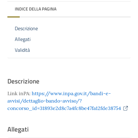
INDICE DELLA PAGINA
Descrizione
Allegati
Validità
Descrizione
Link inPA:
https://www.inpa.gov.it/bandi-e-
avvisi/dettaglio-bando-avviso/?
concorso_id=31893e2d8c7a4fc8be47fa12fde38754
Allegati