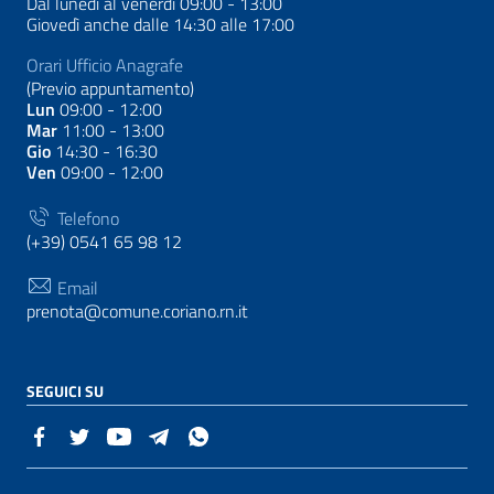
Dal lunedì al venerdì 09:00 - 13:00
Giovedì anche dalle 14:30 alle 17:00
Orari Ufficio Anagrafe
(Previo appuntamento)
Lun
09:00 - 12:00
Mar
11:00 - 13:00
Gio
14:30 - 16:30
Ven
09:00 - 12:00
Telefono
(+39) 0541 65 98 12
Email
prenota@comune.coriano.rn.it
SEGUICI SU