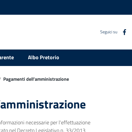
Seguici su
arente
Albo Pretorio
/
Pagamenti dell’amministrazione
’amministrazione
nformazioni necessarie per l'effettuazione
cato nel Decreto Legislativo n. 33/2013