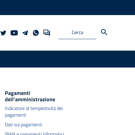
Pagamenti
dell’amministrazione
Indicatore di tempestività dei
pagamenti
Dati sui pagamenti
IBAN e pagamenti informatici