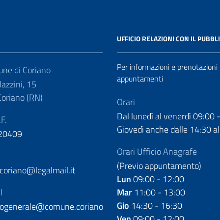
UFFICIO RELAZIONI CON IL PUBBL
Per informazioni e prenotazioni
ne di Coriano
appuntamenti
azzini, 15
oriano (RN)
Orari
Dal lunedì al venerdì 09:00 
.F.
Giovedì anche dalle 14:30 al
20409
Orari Ufficio Anagrafe
(Previo appuntamento)
oriano@legalmail.it
Lun
09:00 - 12:00
l
Mar
11:00 - 13:00
Gio
14:30 - 16:30
llogenerale@comune.coriano
Ven
09:00 - 12:00